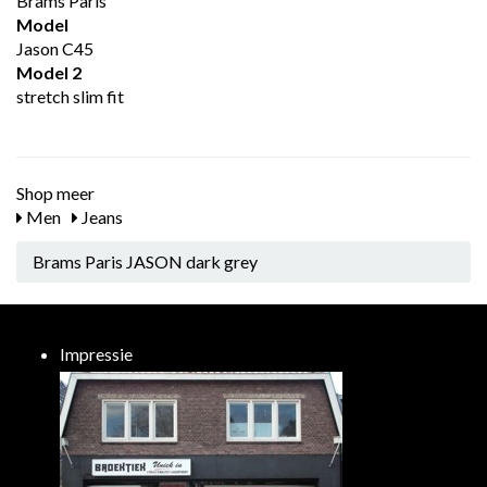
Brams Paris
Model
Jason C45
Model 2
stretch slim fit
Shop meer
Men
Jeans
Brams Paris JASON dark grey
Impressie