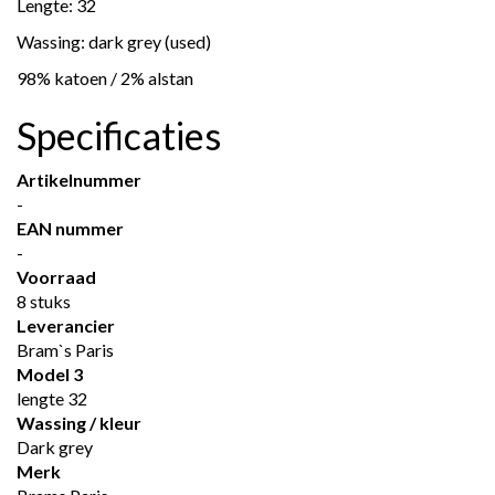
Lengte: 32
Wassing: dark grey (used)
98% katoen / 2% alstan
Specificaties
Artikelnummer
-
EAN nummer
-
Voorraad
8 stuks
Leverancier
Bram`s Paris
Model 3
lengte 32
Wassing / kleur
Dark grey
Merk