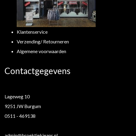
Klantenservice
Verzending/ Retourneren
Algemene voorwaarden
Contactgegevens
Lageweg 10
9251 JW Burgum
0511 - 469138
admin@broektiekjeans.nl