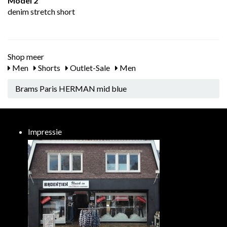
Model 2
denim stretch short
Shop meer
Men
Shorts
Outlet-Sale
Men
Brams Paris HERMAN mid blue
Impressie