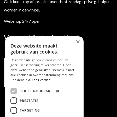
Ook kunt u op afspraak s`avonds of zondags prive geholpen
worden in de winkel.
Webshop 24/7 open
Verzend/betaalmethode
×
Deze website maakt
gebruik van cookies.
Deze website gebruikt cookies om uw
gebruikerservaring te verbeteren. Door
onze website te gebruiken, stemt u in met
alle cookies in overeenstemming met ons
Cookiebeleid.
Lees verder
STRIKT NOODZAKELIJK
PRESTATIE
TARGETING