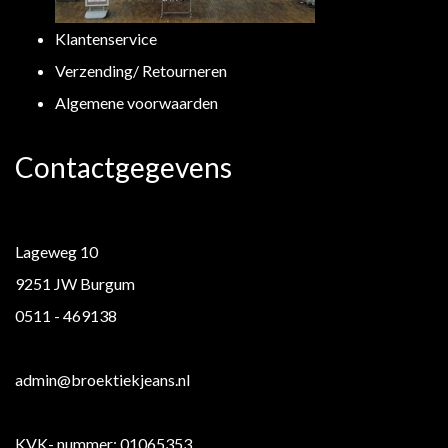
Klantenservice
Verzending/ Retourneren
Algemene voorwaarden
Contactgegevens
Lageweg 10
9251 JW Burgum
0511 - 469138
admin@broektiekjeans.nl
KVK- nummer: 01065353