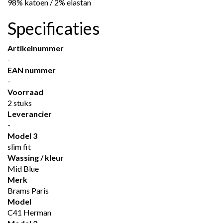
98% katoen / 2% elastan
Specificaties
Artikelnummer
-
EAN nummer
-
Voorraad
2 stuks
Leverancier
-
Model 3
slim fit
Wassing / kleur
Mid Blue
Merk
Brams Paris
Model
C41 Herman