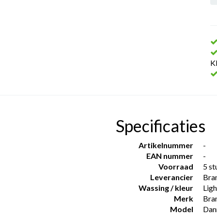
K
Specificaties
Artikelnummer
-
EAN nummer
-
Voorraad
5 st
Leverancier
Bra
Wassing / kleur
Ligh
Merk
Bra
Model
Dan