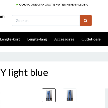
OOK
VOOR EXTRA
GROTE MATEN
HEREN KLEDING
W
Lengte-kort
Lengte-lang
Accessoires
Outlet-Sale
 light blue