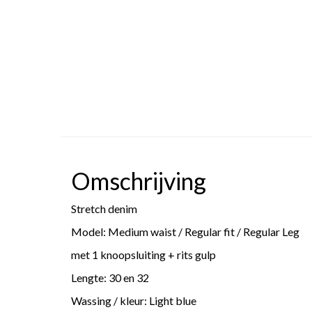
Omschrijving
Stretch denim
Model: Medium waist / Regular fit / Regular Leg
met 1 knoopsluiting + rits gulp
Lengte: 30 en 32
Wassing / kleur: Light blue