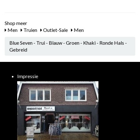
Shop meer
Men
Truien
Outlet-Sale
Men
Blue Seven - Trui - Blauw - Groen - Khaki - Ronde Hals -
Gebreid
Impressie