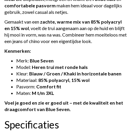
comfortabele pasvorm
maken hem ideaal voor dagelijks
gebruik, zowel casual als netjes.
Gemaakt van een
zachte, warme mix van 85% polyacryl
en 15% wol
, voelt de trui aangenaam aan op de huid en blijft
hij mooi in vorm, was na was. Combineer hem moeiteloos met
een jeans of chino voor een eigentijdse look.
Kenmerken:
Merk:
Blue Seven
Model:
Heren trui met ronde hals
Kleur:
Blauw / Groen / Khaki in horizontale banen
Materiaal:
85% polyacryl, 15% wol
Pasvorm:
Comfort fit
Maten:
M t/m 3XL
Voel je goed en zie er goed uit – met de kwaliteit en het
draagcomfort van Blue Seven.
Specificaties