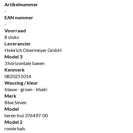
Artikelnummer
-
EAN nummer
-
Voorraad
8 stuks
Leverancier
Heinrich Obermeyer GmbH
Model 3
3 horizontale banen
Kenmerk
0820251014
Wassing / kleur
blauw - groen - khaki
Merk
Blue Seven
Model
heren trui 376497-00
Model 2
ronde hals