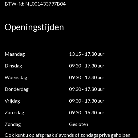
BTW- id: NL001433797B04
Openingstijden
Maandag
13.15 - 17.30 uur
Dinsdag
09.30 - 17.30 uur
Woensdag
09.30 - 17.30 uur
Donderdag
09.30 - 17.30 uur
Vrijdag
09.30 - 17.30 uur
Zaterdag
09.30 - 16.30 uur
Zondag
Gesloten
Ook kunt u op afspraak s`avonds of zondags prive geholpen