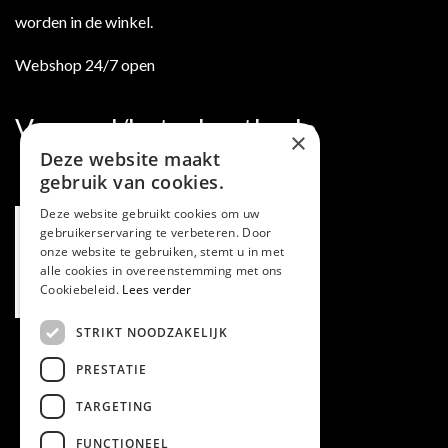
worden in de winkel.
Webshop 24/7 open
Verzend/betaalmethode
×
Deze website maakt
gebruik van cookies.
Deze website gebruikt cookies om uw
gebruikerservaring te verbeteren. Door
onze website te gebruiken, stemt u in met
alle cookies in overeenstemming met ons
Cookiebeleid.
Lees verder
STRIKT NOODZAKELIJK
PRESTATIE
TARGETING
FUNCTIONEEL