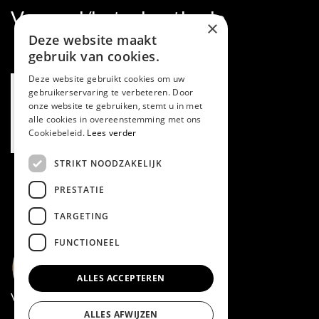
Verzend/betaalmethode
×
Deze website maakt
gebruik van cookies.
Deze website gebruikt cookies om uw
gebruikerservaring te verbeteren. Door
onze website te gebruiken, stemt u in met
alle cookies in overeenstemming met ons
Cookiebeleid.
Lees verder
STRIKT NOODZAKELIJK
PRESTATIE
TARGETING
FUNCTIONEEL
ALLES ACCEPTEREN
Volg ons via Facebook
ALLES AFWIJZEN