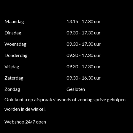
Maandag
13.15 - 17.30 uur
Dinsdag
09.30 - 17.30 uur
Woensdag
09.30 - 17.30 uur
Donderdag
09.30 - 17.30 uur
Vrijdag
09.30 - 17.30 uur
Zaterdag
09.30 - 16.30 uur
Zondag
Gesloten
Ook kunt u op afspraak s`avonds of zondags prive geholpen
worden in de winkel.
Webshop 24/7 open