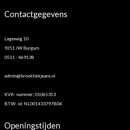
Contactgegevens
Lageweg 10
9251 JW Burgum
0511 - 469138
admin@broektiekjeans.nl
KVK- nummer: 01065353
BTW- id: NL001433797B04
Openingstijden