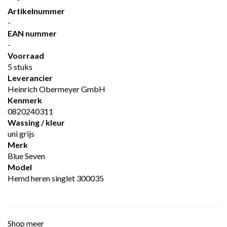
Artikelnummer
-
EAN nummer
-
Voorraad
5 stuks
Leverancier
Heinrich Obermeyer GmbH
Kenmerk
0820240311
Wassing / kleur
uni grijs
Merk
Blue Seven
Model
Hemd heren singlet 300035
Shop meer