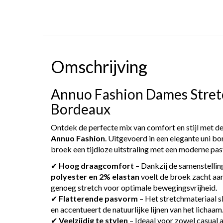
Omschrijving
Annuo Fashion Dames Stret
Bordeaux
Ontdek de perfecte mix van comfort en stijl met d
Annuo Fashion
. Uitgevoerd in een elegante uni b
broek een tijdloze uitstraling met een moderne pa
✔
Hoog draagcomfort
– Dankzij de samenstellin
polyester en 2% elastan
voelt de broek zacht aan
genoeg stretch voor optimale bewegingsvrijheid.
✔
Flatterende pasvorm
– Het stretchmateriaal sl
en accentueert de natuurlijke lijnen van het lichaam
✔
Veelzijdig te stylen
– Ideaal voor zowel casual 