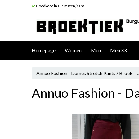
Goedkoop in alle maten jeans
Homepage
Women
Men
Men XXL
Annuo Fashion - Dames Stretch Pants / Broek - 
Annuo Fashion - Da