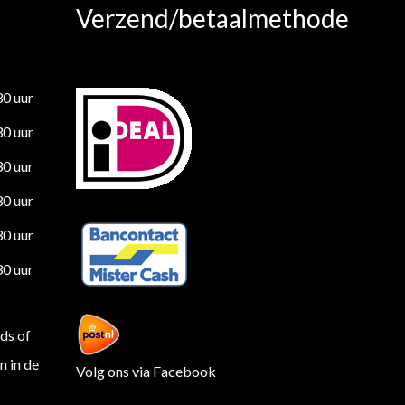
Verzend/betaalmethode
30 uur
30 uur
30 uur
30 uur
30 uur
30 uur
ds of
 in de
Volg ons via Facebook